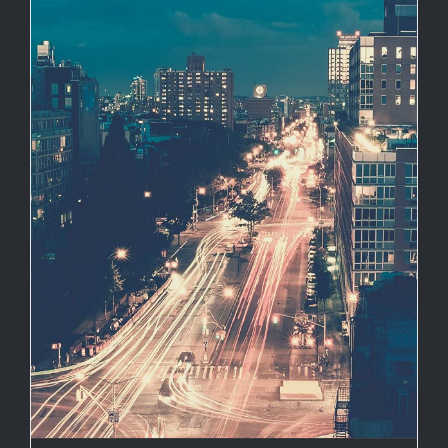
BEDRIJFSFORMULES
CONTACT